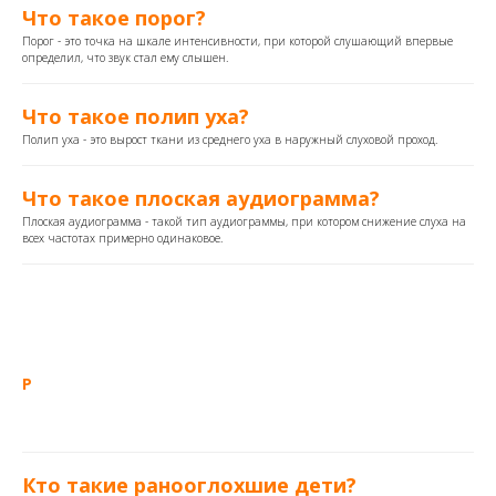
Что такое порог?
Порог - это точка на шкале интенсивности, при которой слушающий впервые
определил, что звук стал ему слышен.
Что такое полип уха?
Полип уха - это вырост ткани из среднего уха в наружный слуховой проход.
Что такое плоская аудиограмма?
Плоская аудиограмма - такой тип аудиограммы, при котором снижение слуха на
всех частотах примерно одинаковое.
Р
Кто такие ранооглохшие дети?