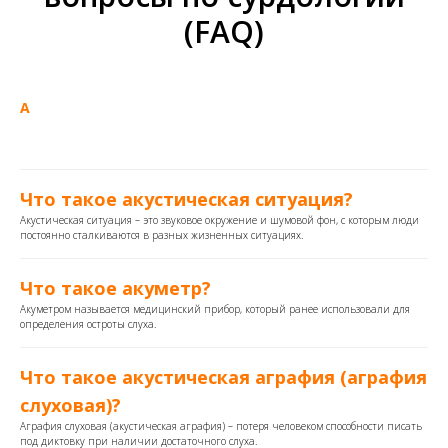
(FAQ)
А
Что такое акустическая ситуация?
Акустическая ситуация – это звуковое окружение и шумовой фон, с которым люди
постоянно сталкиваются в разных жизненных ситуациях.
Что такое акуметр?
Акуметром называется медицинский прибор, который ранее использовали для
определения остроты слуха.
Что такое акустическая аграфия (аграфия
слуховая)?
Аграфия слуховая (акустическая аграфия) – потеря человеком способности писать
под диктовку при наличии достаточного слуха.