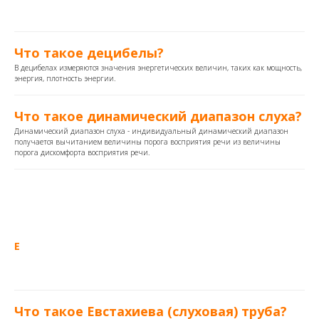
Что такое децибелы?
В децибелах измеряются значения энергетических величин, таких как мощность,
энергия, плотность энергии.
Что такое динамический диапазон слуха?
Динамический диапазон слуха - индивидуальный динамический диапазон
получается вычитанием величины порога восприятия речи из величины
порога дискомфорта восприятия речи.
Е
Что такое Евстахиева (слуховая) труба?