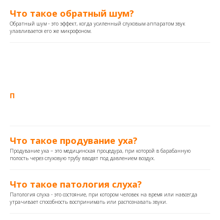
Что такое обратный шум?
Обратный шум - это эффект, когда усиленный слуховым аппаратом звук
улавливается его же микрофоном.
П
Что такое продувание уха?
Продувание уха – это медицинская процедура, при которой в барабанную
полость через слуховую трубу вводят под давлением воздух.
Что такое патология слуха?
Патология слуха - это состояние, при котором человек на время или навсегда
утрачивает способность воспринимать или распознавать звуки.