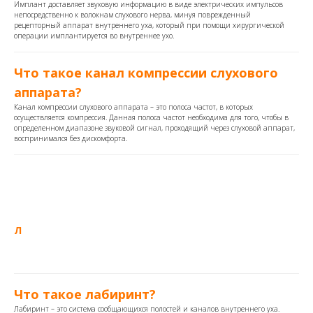
Имплант доставляет звуковую информацию в виде электрических импульсов
непосредственно к волокнам слухового нерва, минуя поврежденный
рецепторный аппарат внутреннего уха, который при помощи хирургической
операции имплантируется во внутреннее ухо.
Что такое канал компрессии слухового
аппарата?
Канал компрессии слухового аппарата – это полоса частот, в которых
осуществляется компрессия. Данная полоса частот необходима для того, чтобы в
определенном диапазоне звуковой сигнал, проходящий через слуховой аппарат,
воспринимался без дискомфорта.
Л
Что такое лабиринт?
Лабиринт – это система сообщающихся полостей и каналов внутреннего уха.