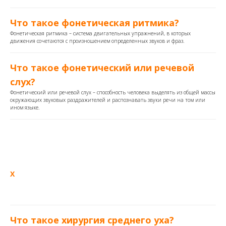
Что такое фонетическая ритмика?
Фонетическая ритмика – система двигательных упражнений, в которых
движения сочетаются с произношением определенных звуков и фраз.
Что такое фонетический или речевой
слух?
Фонетический или речевой слух – способность человека выделять из общей массы
окружающих звуковых раздражителей и распознавать звуки речи на том или
ином языке.
Х
Что такое хирургия среднего уха?