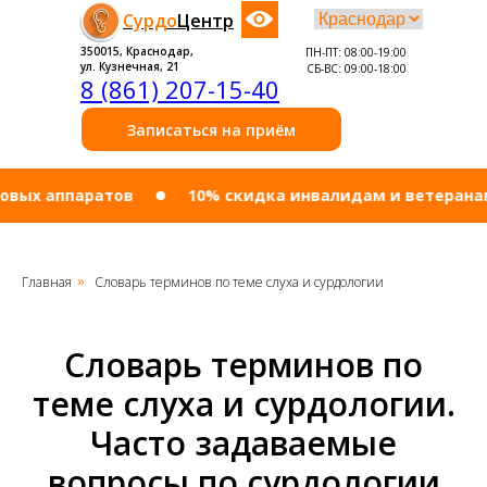
Сурдо
Центр
350015, Краснодар,
ПН-ПТ: 08:00-19:00
ул. Кузнечная, 21
СБ-ВС: 09:00-18:00
8 (861) 207-15-40
Записаться на приём
х аппаратов
10% cкидка инвалидам и ветеранам бо
Главная
Словарь терминов по теме слуха и сурдологии
»
Словарь терминов по
теме слуха и сурдологии.
Часто задаваемые
вопросы по сурдологии