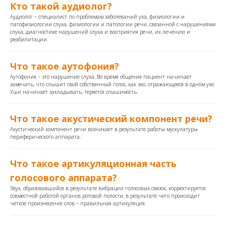
Кто такой аудиолог?
Аудиолог – специалист по проблемам заболеваний уха, физиологии и
патофизиологии слуха, физиологии и патологии речи, связанной с нарушениями
слуха, диагностике нарушений слуха и восприятия речи, их лечению и
реабилитации.
Что такое аутофония?
Аутофония – это нарушение слуха. Во время общения пациент начинает
замечать, что слышит свой собственный голос, как эхо, отражающееся в одном ухе.
Уши начинает закладывать, теряется слышимость.
Что такое акустический компонент речи?
Акустический компонент речи возникает в результате работы мускулатуры
периферического аппарата.
Что такое артикуляционная часть
голосового аппарата?
Звук, образовавшийся в результате вибрации голосовых связок, корректируется
совместной работой органов ротовой полости, в результате чего происходит
четкое произнесение слов – правильная артикуляция.