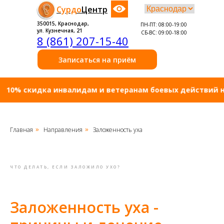
Сурдо
Центр
350015, Краснодар,
ПН-ПТ: 08:00-19:00
ул. Кузнечная, 21
СБ-ВС: 09:00-18:00
8 (861) 207-15-40
Записаться на приём
cкидка инвалидам и ветеранам боевых действий на услу
Главная
Направления
Заложенность уха
»
»
ЧТО ДЕЛАТЬ, ЕСЛИ ЗАЛОЖИЛО УХО?
Заложенность уха -