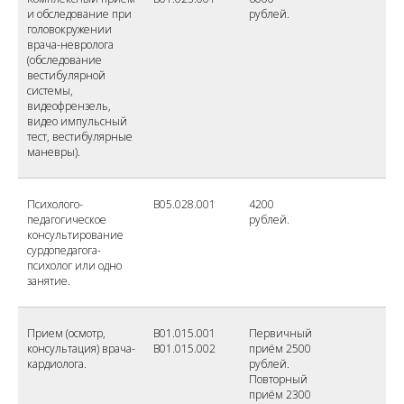
и обследование при
рублей.
головокружении
врача-невролога
(обследование
вестибулярной
системы,
видеофрензель,
видео импульсный
тест, вестибулярные
маневры).
Психолого-
В05.028.001
4200
педагогическое
рублей.
консультирование
сурдопедагога-
психолог или одно
занятие.
Прием (осмотр,
B01.015.001
Первичный
консультация) врача-
B01.015.002
приём 2500
кардиолога.
рублей.
Повторный
приём 2300