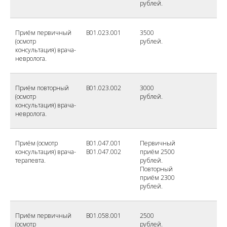
рублей.
Приём первичный
B01.023.001
3500
(осмотр
рублей.
консультация) врача-
невролога.
Приём повторный
B01.023.002
3000
(осмотр
рублей.
консультация) врача-
невролога.
Приём (осмотр
B01.047.001
Первичный
консультация) врача-
B01.047.002
приём 2500
терапевта.
рублей.
Повторный
приём 2300
рублей.
Приём первичный
B01.058.001
2500
(осмотр
рублей.