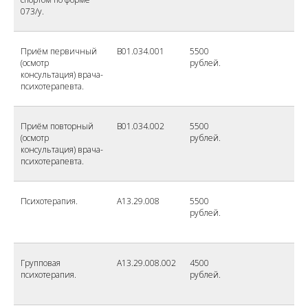
073/у.
Приём первичный
B01.034.001
5500
(осмотр
рублей.
консультация) врача-
психотерапевта.
Приём повторный
B01.034.002
5500
(осмотр
рублей.
консультация) врача-
психотерапевта.
Психотерапия.
A13.29.008
5500
рублей.
Групповая
A13.29.008.002
4500
психотерапия.
рублей.