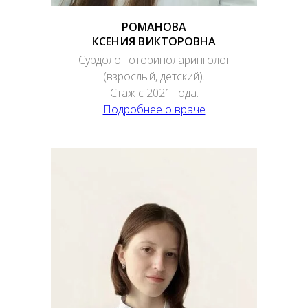
РОМАНОВА
КСЕНИЯ ВИКТОРОВНА
Сурдолог-оториноларинголог
(взрослый, детский).
Стаж с 2021 года.
Подробнее о враче