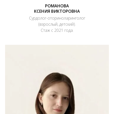
РОМАНОВА
КСЕНИЯ ВИКТОРОВНА
Сурдолог-оториноларинголог
(взрослый, детский).
Стаж с 2021 года.