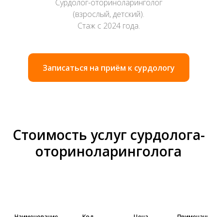
Сурдолог-оториноларинголог
(взрослый, детский).
Стаж с 2024 года.
Записаться на приём к сурдологу
Стоимость услуг сурдолога-
оториноларинголога
Наименование
Код
Цена
Примечание