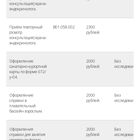
консультация) врача-
эндокринолога.
Приём повторный
B01.058.002
2300
(осмотр
рублей.
консультация) врача-
эндокринолога.
Оформление
2000
Без
санаторно-курортной
рублей.
исследований
карты по форме 072/
у-04.
Оформление
2000
Без
справки в
рублей.
исследований
плавательный
бассейн взрослым.
Оформления
2000
Без
справки для занятия
рублей.
исследований
спортом по форме