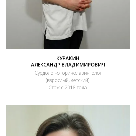
КУРАКИН
АЛЕКСАНДР ВЛАДИМИРОВИЧ
Сурдолог-оториноларинголог
(взрослый, детский).
Стаж с 2018 года.