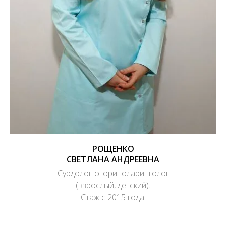
РОЩЕНКО
СВЕТЛАНА АНДРЕЕВНА
Сурдолог-оториноларинголог
(взрослый, детский).
Стаж с 2015 года.