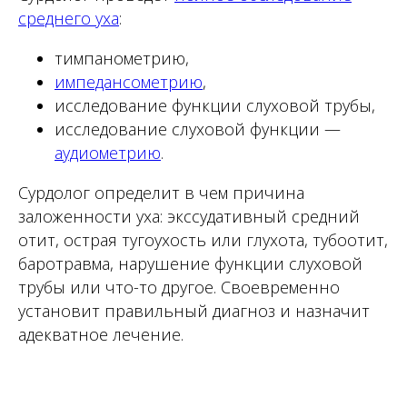
среднего уха
:
тимпанометрию,
импедансометрию
,
исследование функции слуховой трубы,
исследование слуховой функции —
аудиометрию
.
Сурдолог определит в чем причина
заложенности уха: экссудативный средний
отит, острая тугоухость или глухота, тубоотит,
баротравма, нарушение функции слуховой
трубы или что-то другое. Своевременно
установит правильный диагноз и назначит
адекватное лечение.