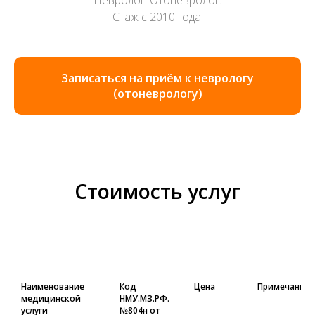
Невролог. Отоневролог.
Стаж с 2010 года.
Записаться на приём к неврологу
(отоневрологу)
Стоимость услуг
Наименование
Код
Цена
Примечание
медицинской
НМУ.МЗ.РФ.
услуги
№804н от