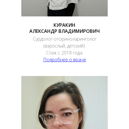
КУРАКИН
АЛЕКСАНДР ВЛАДИМИРОВИЧ
Сурдолог-оториноларинголог
(взрослый, детский).
Стаж с 2018 года.
Подробнее о враче