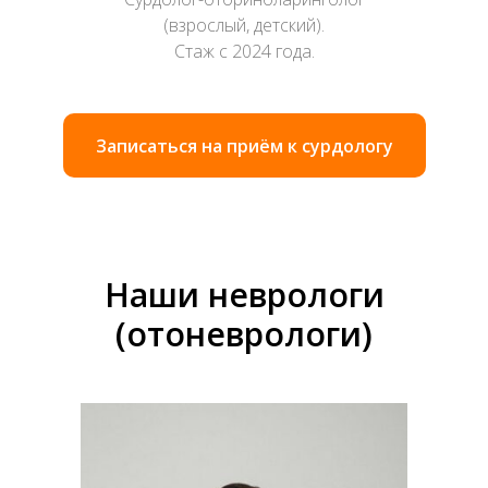
(взрослый, детский).
Стаж с 2024 года.
Записаться на приём к сурдологу
Наши неврологи
(отоневрологи)