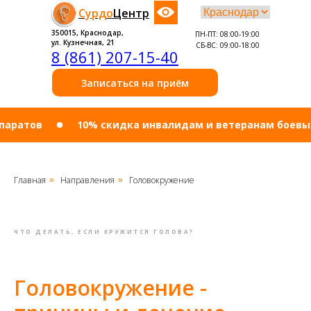
Сурдо
Центр
350015, Краснодар,
ПН-ПТ: 08:00-19:00
ул. Кузнечная, 21
СБ-ВС: 09:00-18:00
8 (861) 207-15-40
Записаться на приём
ов
10% cкидка инвалидам и ветеранам боевых дейс
Главная
Направления
Головокружение
»
»
ЧТО ДЕЛАТЬ, ЕСЛИ КРУЖИТСЯ ГОЛОВА?
Головокружение -