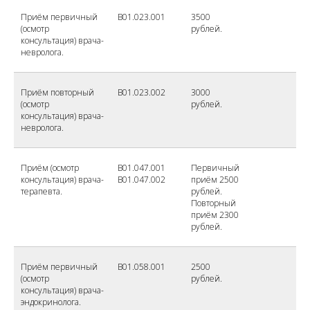
Приём первичный
B01.023.001
3500
(осмотр
рублей.
консультация) врача-
невролога.
Приём повторный
B01.023.002
3000
(осмотр
рублей.
консультация) врача-
невролога.
Приём (осмотр
B01.047.001
Первичный
консультация) врача-
B01.047.002
приём 2500
терапевта.
рублей.
Повторный
приём 2300
рублей.
Приём первичный
B01.058.001
2500
(осмотр
рублей.
консультация) врача-
эндокринолога.