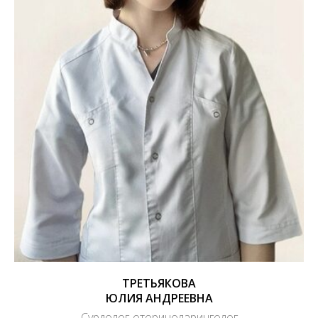
ТРЕТЬЯКОВА
ЮЛИЯ АНДРЕЕВНА
Сурдолог-оториноларинголог