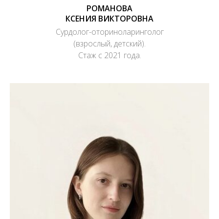
РОМАНОВА
КСЕНИЯ ВИКТОРОВНА
Сурдолог-оториноларинголог
(взрослый, детский).
Стаж с 2021 года.