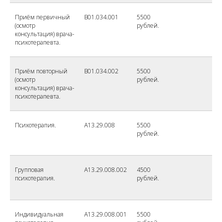
Приём первичный
B01.034.001
5500
(осмотр
рублей.
консультация) врача-
психотерапевта.
Приём повторный
B01.034.002
5500
(осмотр
рублей.
консультация) врача-
психотерапевта.
Психотерапия.
A13.29.008
5500
рублей.
Групповая
A13.29.008.002
4500
психотерапия.
рублей.
Индивидуальная
A13.29.008.001
5500