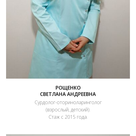
РОЩЕНКО
СВЕТЛАНА АНДРЕЕВНА
Сурдолог-оториноларинголог
(взрослый, детский).
Стаж с 2015 года.