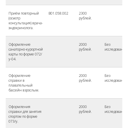
Приём повторный
B01.058.002
2300
(осмотр
рублей.
консультация) врача-
эндокринолога.
Оформление
2000
Без
санаторно-курортной
рублей.
исследований
карты по форме 072/
у-04.
Оформление
2000
Без
справки в
рублей.
исследований
плавательный
бассейн взрослым.
Оформления
2000
Без
справки для занятия
рублей.
исследований
спортом по форме
073/у.