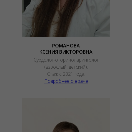
РОМАНОВА
КСЕНИЯ ВИКТОРОВНА
Сурдолог-оториноларинголог
(взрослый, детский).
Стаж с 2021 года.
Подробнее о враче