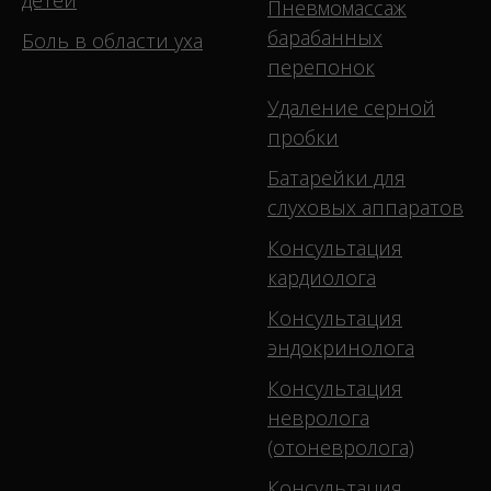
детей
Пневмомассаж
барабанных
Боль в области уха
перепонок
Удаление серной
пробки
Батарейки для
слуховых аппаратов
Консультация
кардиолога
Консультация
эндокринолога
Консультация
невролога
(отоневролога)
Консультация