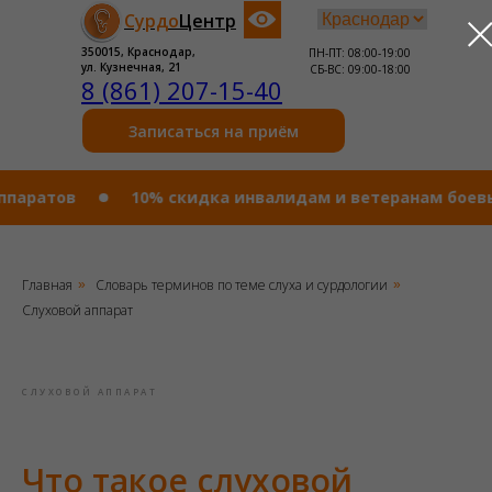
Сурдо
Центр
350015, Краснодар,
ПН-ПТ: 08:00-19:00
ул. Кузнечная, 21
СБ-ВС: 09:00-18:00
8 (861) 207-15-40
Записаться на приём
атов
10% cкидка инвалидам и ветеранам боевых дей
Главная
Словарь терминов по теме слуха и сурдологии
»
»
Слуховой аппарат
СЛУХОВОЙ АППАРАТ
Что такое слуховой