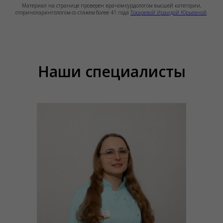
Материал на странице проверен врачом-сурдологом высшей категории,
оториноларингологом со стажем более 41 года
Токаревой Ираидой Юрьевной
.
Наши специалисты