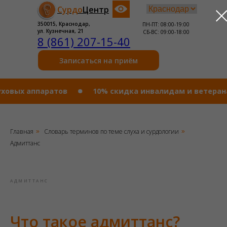
Сурдо
Центр
350015, Краснодар,
ПН-ПТ: 08:00-19:00
ул. Кузнечная, 21
СБ-ВС: 09:00-18:00
8 (861) 207-15-40
Записаться на приём
ых аппаратов
10% cкидка инвалидам и ветеранам бо
Главная
Словарь терминов по теме слуха и сурдологии
»
»
Адмиттанс
АДМИТТАНС
Что такое адмиттанс?