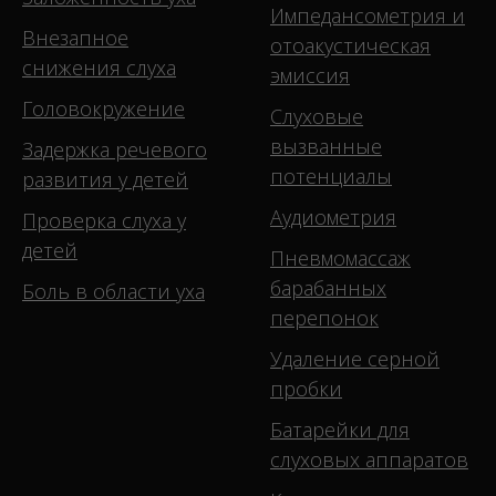
Импедансометрия и
Внезапное
отоакустическая
снижения слуха
эмиссия
Головокружение
Слуховые
вызванные
Задержка речевого
потенциалы
развития у детей
Аудиометрия
Проверка слуха у
детей
Пневмомассаж
барабанных
Боль в области уха
перепонок
Удаление серной
пробки
Батарейки для
слуховых аппаратов