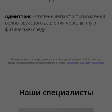
Адмиттанс
- степень легкости прохождения
волны звукового давления через данную
физическую среду.
Материал на странице проверен врачом-сурдологом высшей категории,
оториноларингологом со стажем более 41 года
Токаревой Ираидой Юрьевной
.
Наши специалисты