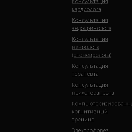
Консультация
кардиолога
Консультация
эндокринолога
Консультация
невролога
(отоневролога)
Консультация
терапевта
Консультация
психотерапевта
Компьютеризированн
когнитивный
тренинг
Электрофорез