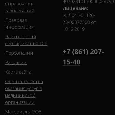
40702810130000028790
Справочник
Лицензия:
заболеваний
№ Л041-01126-
Правовая
23/00377308 от
информация
18.12.2019
Электронный
сертификат на ТСР
+7 (861) 207-
Персоналии
15-40
Вакансии
Карта сайта
Оценка качества
оказания услуг в
медицинской
организации
Материалы ВОЗ