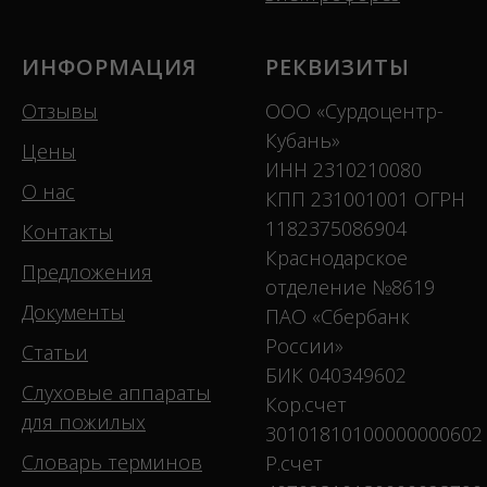
ИНФОРМАЦИЯ
РЕКВИЗИТЫ
Отзывы
ООО «Сурдоцентр-
Кубань»
Цены
ИНН 2310210080
О нас
КПП 231001001 ОГРН
1182375086904
Контакты
Краснодарское
Предложения
отделение №8619
Документы
ПАО «Сбербанк
России»
Статьи
БИК 040349602
Слуховые аппараты
Кор.счет
для пожилых
30101810100000000602
Словарь терминов
Р.счет