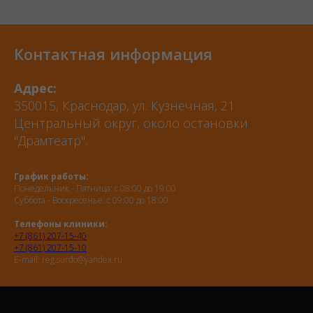
Контактная информация
Адрес:
350015, Краснодар, ул. Кузнечная, 21
Центральный округ, около остановки
"Драмтеатр".
График работы:
Понедельник - Пятница: с 08:00 до 19:00
Суббота - Воскресенье: с 09:00 до 18:00
Телефоны клиники:
+7 (861) 207-15-40
+7 (861) 207-15-10
E-mail: reg.surdo@yandex.ru