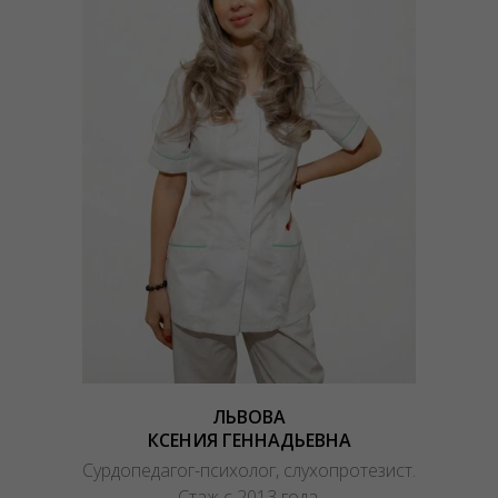
ЛЬВОВА
КСЕНИЯ ГЕННАДЬЕВНА
Сурдопедагог-психолог, слухопротезист.
Стаж с 2013 года.