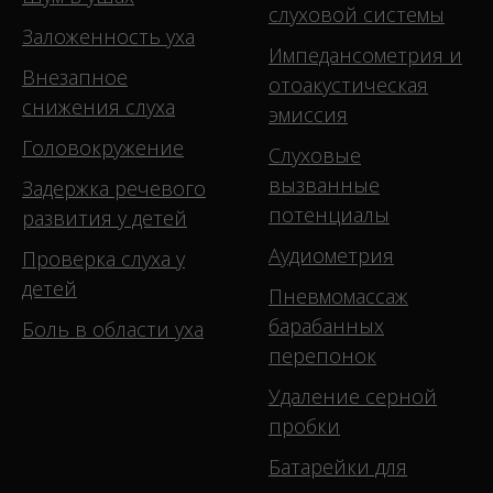
слуховой системы
Заложенность уха
Импедансометрия и
Внезапное
отоакустическая
снижения слуха
эмиссия
Головокружение
Слуховые
вызванные
Задержка речевого
потенциалы
развития у детей
Аудиометрия
Проверка слуха у
детей
Пневмомассаж
барабанных
Боль в области уха
перепонок
Удаление серной
пробки
Батарейки для