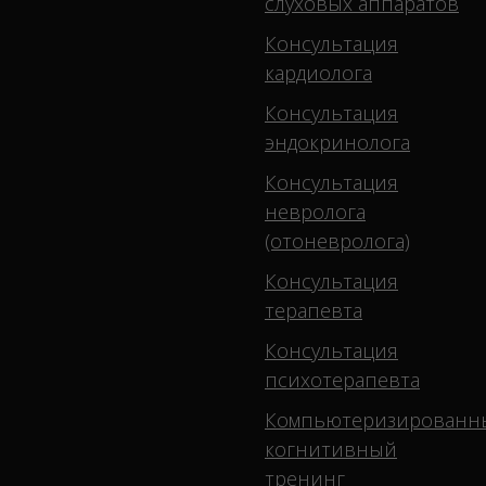
слуховых аппаратов
Консультация
кардиолога
Консультация
эндокринолога
Консультация
невролога
(отоневролога)
Консультация
терапевта
Консультация
психотерапевта
Компьютеризированн
когнитивный
тренинг