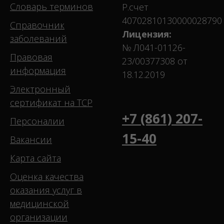
Словарь терминов
Р.счет
40702810130000028790
Справочник
Лицензия:
заболеваний
№ Л041-01126-
Правовая
23/00377308 от
информация
18.12.2019
Электронный
сертификат на ТСР
+7 (861) 207-
Персоналии
15-40
Вакансии
Карта сайта
Оценка качества
оказания услуг в
медицинской
организации