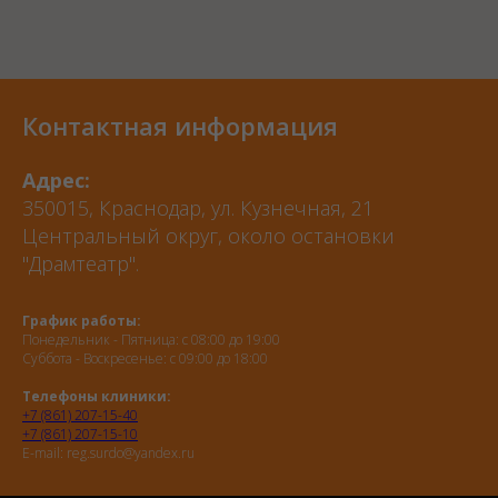
Контактная информация
Адрес:
350015, Краснодар, ул. Кузнечная, 21
Центральный округ, около остановки
"Драмтеатр".
График работы:
Понедельник - Пятница: с 08:00 до 19:00
Суббота - Воскресенье: с 09:00 до 18:00
Телефоны клиники:
+7 (861) 207-15-40
+7 (861) 207-15-10
E-mail: reg.surdo@yandex.ru