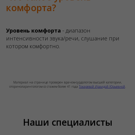
комфорта?
Уровень комфорта
- диапазон
интенсивности звука/речи, слушание при
котором комфортно.
Материал на странице проверен врачом-сурдологом высшей категории,
оториноларингологом со стажем более 41 года
Токаревой Ираидой Юрьевной
.
Наши специалисты