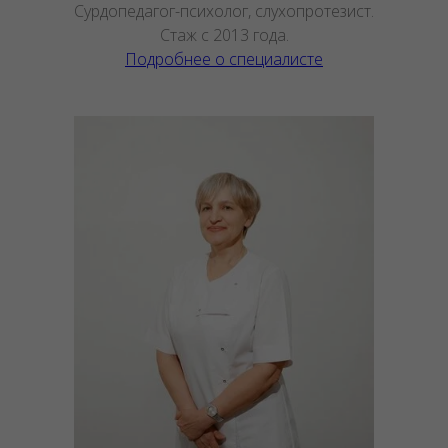
Сурдопедагог-психолог, слухопротезист.
Стаж с 2013 года.
Подробнее о специалисте