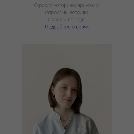
Сурдолог-оториноларинголог
(взрослый, детский).
Стаж с 2021 года.
Подробнее о враче