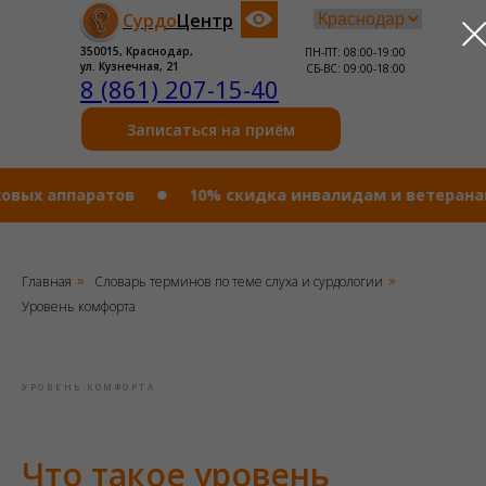
Сурдо
Центр
350015, Краснодар,
ПН-ПТ: 08:00-19:00
ул. Кузнечная, 21
СБ-ВС: 09:00-18:00
8 (861) 207-15-40
Записаться на приём
 аппаратов
10% cкидка инвалидам и ветеранам бое
Главная
Словарь терминов по теме слуха и сурдологии
»
»
Уровень комфорта
УРОВЕНЬ КОМФОРТА
Что такое уровень