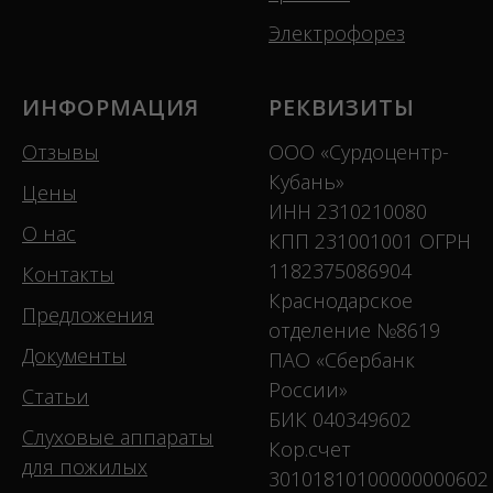
Электрофорез
ИНФОРМАЦИЯ
РЕКВИЗИТЫ
Отзывы
ООО «Сурдоцентр-
Кубань»
Цены
ИНН 2310210080
О нас
КПП 231001001 ОГРН
1182375086904
Контакты
Краснодарское
Предложения
отделение №8619
Документы
ПАО «Сбербанк
России»
Статьи
БИК 040349602
Слуховые аппараты
Кор.счет
для пожилых
30101810100000000602