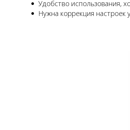
Удобство использования, х
Нужна коррекция настроек у