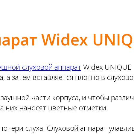
арат Widex UNIQ
ушной слуховой аппарат
Widex UNIQUE 1
а, а затем вставляется плотно в слухов
т заушной части корпуса, и чтобы разл
а них наносят цветные отметки.
потери слуха. Слуховой аппарат улавлив