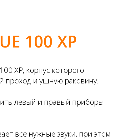
UE 100 XP
00 XP, корпус которого
ой проход и ушную раковину.
ичить левый и правый приборы
ает все нужные звуки, при этом