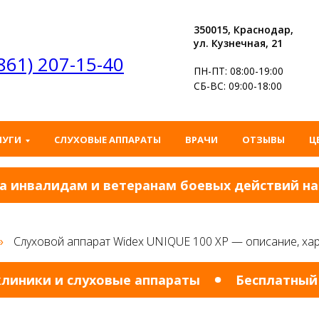
350015, Краснодар,
ул. Кузнечная, 21
(861) 207-15-40
ПН-ПТ: 08:00-19:00
СБ-ВС: 09:00-18:00
ЛУГИ
СЛУХОВЫЕ АППАРАТЫ
ВРАЧИ
ОТЗЫВЫ
Ц
нвалидам и ветеранам боевых действий на усл
Слуховой аппарат Widex UNIQUE 100 XP — описание, хар
»
ники и слуховые аппараты
Бесплатный под