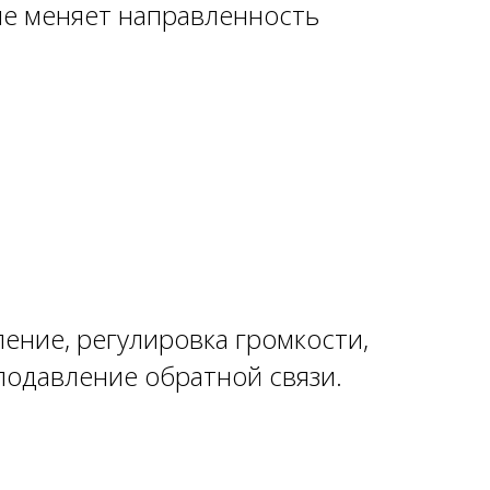
е меняет направленность
.
ние, регулировка громкости,
подавление обратной связи.