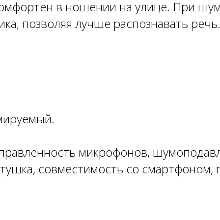
омфортен в ношении на улице. При шум
ка, позволяя лучше распознавать речь
мируемый.
правленность микрофонов, шумоподавле
атушка, совместимость со смартфоном, 