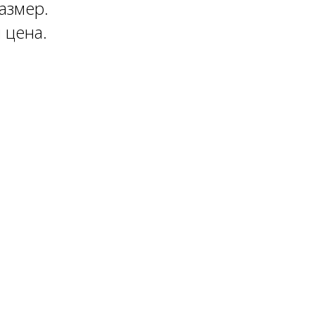
азмер.
 цена.