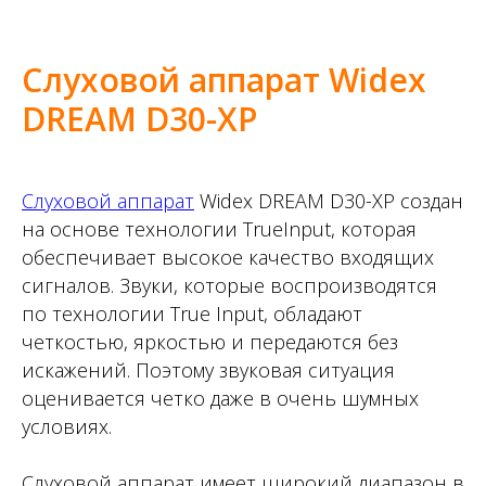
Слуховой аппарат Widex
DREAM D30-XP
Слуховой аппарат
Widex DREAM D30-XP создан
на основе технологии TrueInput, которая
обеспечивает высокое качество входящих
сигналов. Звуки, которые воспроизводятся
по технологии True Input, обладают
четкостью, яркостью и передаются без
искажений. Поэтому звуковая ситуация
оценивается четко даже в очень шумных
условиях.
Слуховой аппарат имеет широкий диапазон в