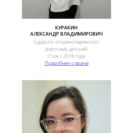
КУРАКИН
АЛЕКСАНДР ВЛАДИМИРОВИЧ
Сурдолог-оториноларинголог
(взрослый, детский).
Стаж с 2018 года.
Подробнее о враче