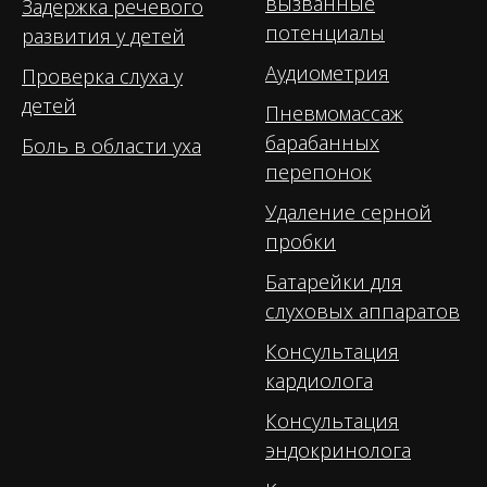
вызванные
Задержка речевого
потенциалы
развития у детей
Аудиометрия
Проверка слуха у
детей
Пневмомассаж
барабанных
Боль в области уха
перепонок
Удаление серной
пробки
Батарейки для
слуховых аппаратов
Консультация
кардиолога
Консультация
эндокринолога