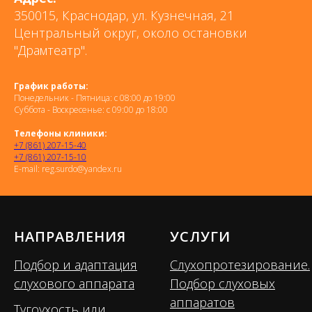
350015, Краснодар, ул. Кузнечная, 21
Центральный округ, около остановки
"Драмтеатр".
График работы:
Понедельник - Пятница: с 08:00 до 19:00
Суббота - Воскресенье: с 09:00 до 18:00
Телефоны клиники:
+7 (861) 207-15-40
+7 (861) 207-15-10
E-mail: reg.surdo@yandex.ru
НАПРАВЛЕНИЯ
УСЛУГИ
Подбор и адаптация
Слухопротезирование.
слухового аппарата
Подбор слуховых
аппаратов
Тугоухость или