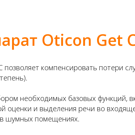
арат Oticon Get C
IC позволяет компенсировать потери слу
тепень).
бором необходимых базовых функций, в
й оценки и выделения речи во входяще
 в шумных помещениях.