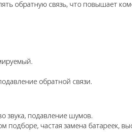
лять обратную связь, что повышает ком
мируемый.
одавление обратной связи.
о звука, подавление шумов.
 подборе, частая замена батареек, выс