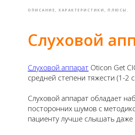
ОПИСАНИЕ, ХАРАКТЕРИСТИКИ, ПЛЮСЫ.
Слуховой апп
Слуховой аппарат
Oticon Get C
средней степени тяжести (1-2 с
Слуховой аппарат обладает на
посторонних шумов с методико
пациенту лучше слышать даже