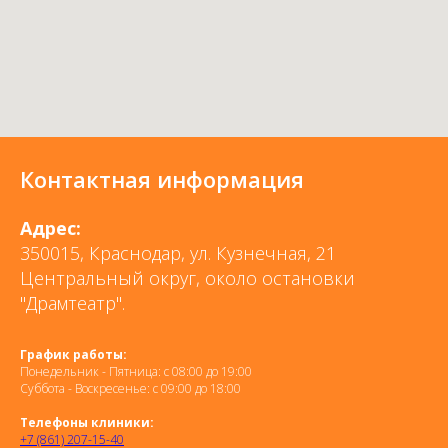
Контактная информация
Адрес:
350015, Краснодар, ул. Кузнечная, 21
Центральный округ, около остановки
"Драмтеатр".
График работы:
Понедельник - Пятница: с 08:00 до 19:00
Суббота - Воскресенье: с 09:00 до 18:00
Телефоны клиники:
+7 (861) 207-15-40