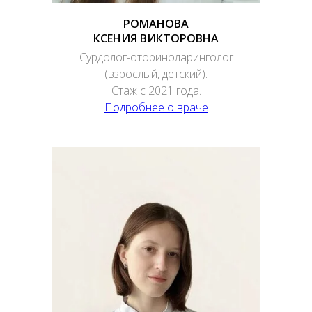
РОМАНОВА
КСЕНИЯ ВИКТОРОВНА
Сурдолог-оториноларинголог
(взрослый, детский).
Стаж с 2021 года.
Подробнее о враче