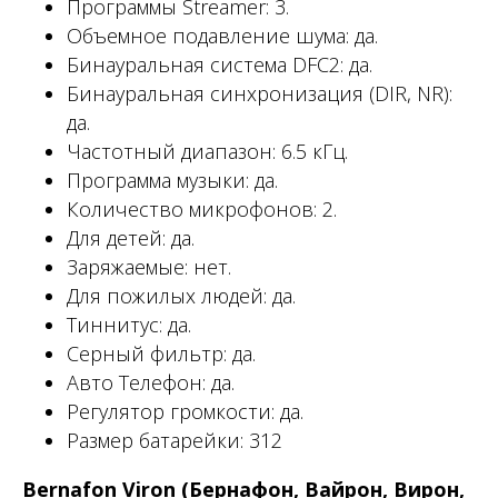
Программы Streamer: 3.
Объемное подавление шума: да.
Бинауральная система DFC2: да.
Бинауральная синхронизация (DIR, NR):
да.
Частотный диапазон: 6.5 кГц.
Программа музыки: да.
Количество микрофонов: 2.
Для детей: да.
Заряжаемые: нет.
Для пожилых людей: да.
Тиннитус: да.
Серный фильтр: да.
Авто Телефон: да.
Регулятор громкости: да.
Размер батарейки: 312
Bernafon Viron (Бернафон, Вайрон, Вирон,