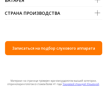
БАТАРЕЯ
СТРАНА ПРОИЗВОДСТВА
Записаться на подбор слухового аппарата
Материал на странице проверен врачом-сурдологом высшей категории,
оториноларингологом со стажем более 41 года
Токаревой Ираидой Юрьевной
.