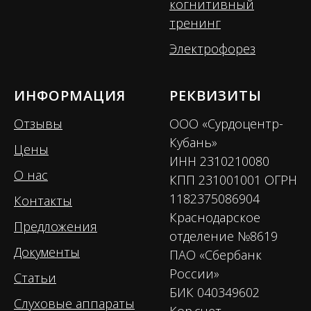
когнитивный
тренинг
Электрофорез
ИНФОРМАЦИЯ
РЕКВИЗИТЫ
Отзывы
ООО «Сурдоцентр-
Кубань»
Цены
ИНН 2310210080
О нас
КПП 231001001 ОГРН
1182375086904
Контакты
Краснодарское
Предложения
отделение №8619
Документы
ПАО «Сбербанк
России»
Статьи
БИК 040349602
Слуховые аппараты