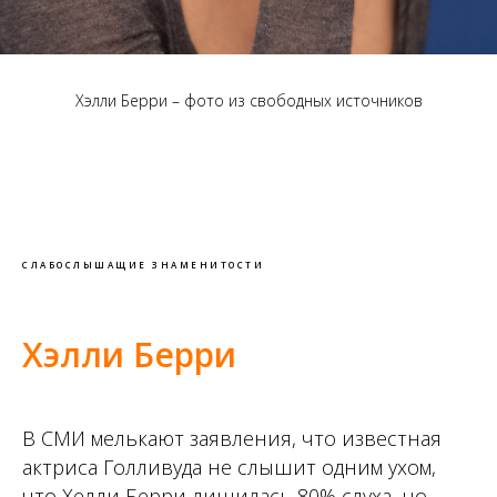
Хэлли Берри – фото из свободных источников
СЛАБОСЛЫШАЩИЕ ЗНАМЕНИТОСТИ
Хэлли Берри
В СМИ мелькают заявления, что известная
актриса Голливуда не слышит одним ухом,
что Хелли Берри лишилась 80% слуха, но