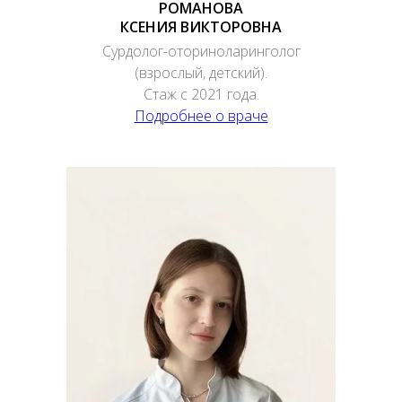
РОМАНОВА
КСЕНИЯ ВИКТОРОВНА
Сурдолог-оториноларинголог
(взрослый, детский).
Стаж с 2021 года.
Подробнее о враче