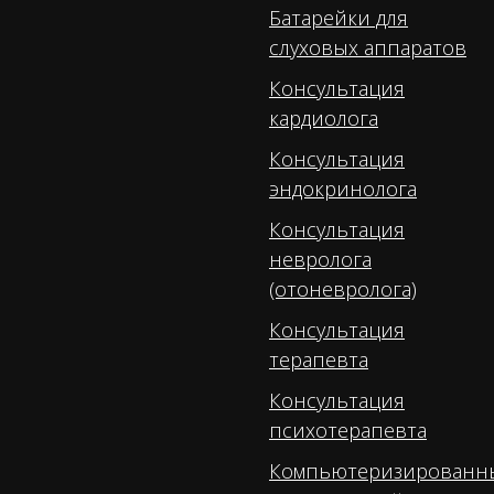
Батарейки для
слуховых аппаратов
Консультация
кардиолога
Консультация
эндокринолога
Консультация
невролога
(отоневролога)
Консультация
терапевта
Консультация
психотерапевта
Компьютеризированн