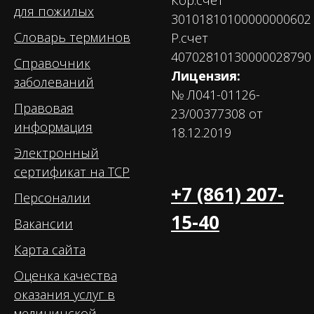
Кор.счет
для пожилых
30101810100000000602
Словарь терминов
Р.счет
40702810130000028790
Справочник
Лицензия:
заболеваний
№ Л041-01126-
Правовая
23/00377308 от
информация
18.12.2019
Электронный
сертификат на ТСР
+7 (861) 207-
Персоналии
15-40
Вакансии
Карта сайта
Оценка качества
оказания услуг в
медицинской