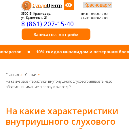
Сурдо
Центр
350015, Краснодар,
ПН-ПТ: 08:00-19:00
ул. Кузнечная, 21
СБ-ВС: 09:00-18:00
8 (861) 207-15-40
Записаться на приём
ратов
10% cкидка инвалидам и ветеранам боевых де
Главная
Статьи
»
»
На какие характеристики внутриушного слухового аппарата надо
обратить внимание в первую очередь?
На какие характеристики
внутриушного слухового