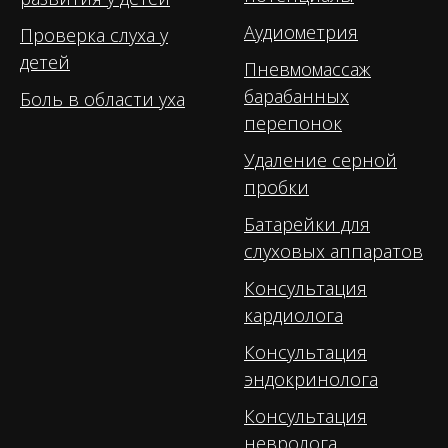
Аудиометрия
Проверка слуха у
детей
Пневмомассаж
барабанных
Боль в области уха
перепонок
Удаление серной
пробки
Батарейки для
слуховых аппаратов
Консультация
кардиолога
Консультация
эндокринолога
Консультация
невролога