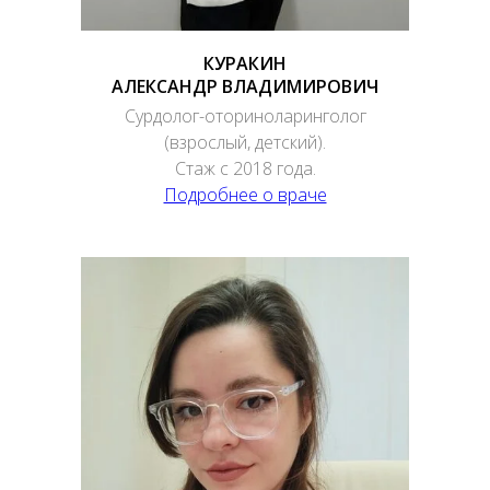
КУРАКИН
АЛЕКСАНДР ВЛАДИМИРОВИЧ
Сурдолог-оториноларинголог
(взрослый, детский).
Стаж с 2018 года.
Подробнее о враче