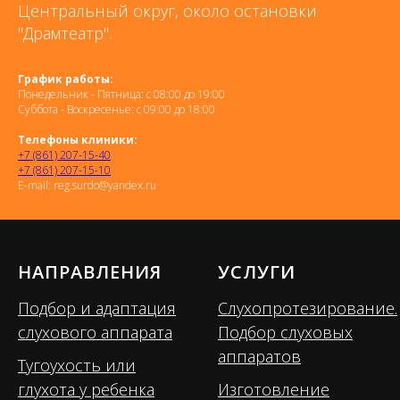
Центральный округ, около остановки
"Драмтеатр".
График работы:
Понедельник - Пятница: с 08:00 до 19:00
Суббота - Воскресенье: с 09:00 до 18:00
Телефоны клиники:
+7 (861) 207-15-40
+7 (861) 207-15-10
E-mail: reg.surdo@yandex.ru
НАПРАВЛЕНИЯ
УСЛУГИ
Подбор и адаптация
Слухопротезирование.
слухового аппарата
Подбор слуховых
аппаратов
Тугоухость или
глухота у ребенка
Изготовление