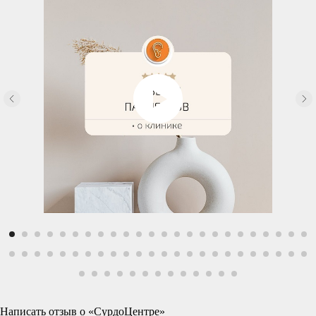
Написать отзыв о «СурдоЦентре»