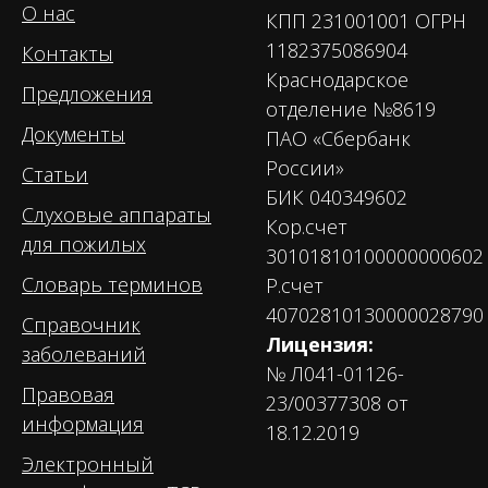
О нас
КПП 231001001 ОГРН
1182375086904
Контакты
Краснодарское
Предложения
отделение №8619
Документы
ПАО «Сбербанк
России»
Статьи
БИК 040349602
Слуховые аппараты
Кор.счет
для пожилых
30101810100000000602
Словарь терминов
Р.счет
40702810130000028790
Справочник
Лицензия:
заболеваний
№ Л041-01126-
Правовая
23/00377308 от
информация
18.12.2019
Электронный